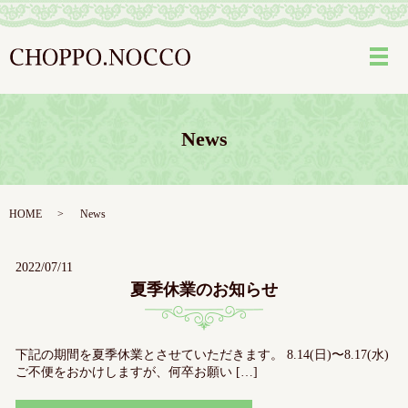
メ
News
HOME
News
2022/07/11
夏季休業のお知らせ
下記の期間を夏季休業とさせていただきます。 8.14(日)〜8.17(水)
ご不便をおかけしますが、何卒お願い […]