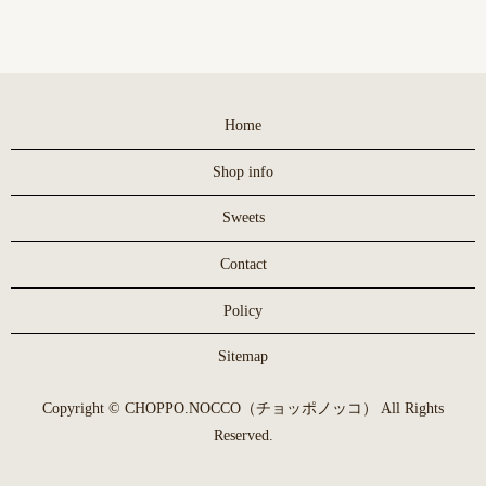
Home
Shop info
Sweets
Contact
Policy
Sitemap
Copyright © CHOPPO.NOCCO（チョッポノッコ） All Rights
Reserved.