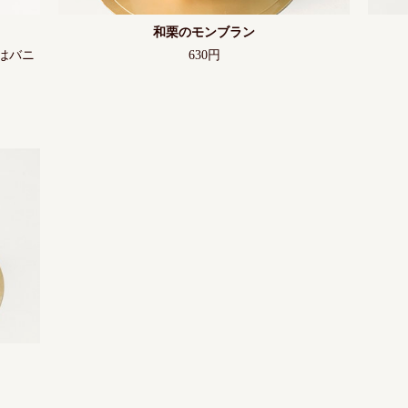
和栗のモンブラン
630円
はバニ