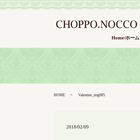
Home/ホーム
HOME
Valentine_img005
2018/02/09