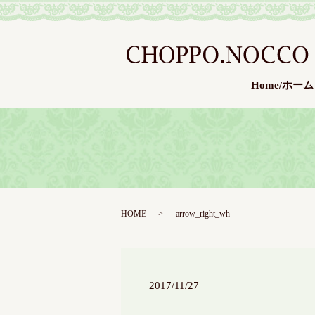
Home/ホーム
HOME
arrow_right_wh
2017/11/27