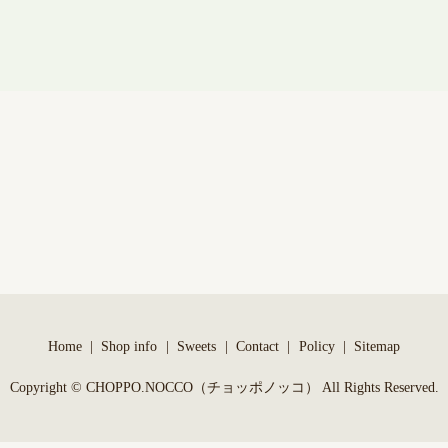
Home
Shop info
Sweets
Contact
Policy
Sitemap
Copyright © CHOPPO.NOCCO（チョッポノッコ） All Rights Reserved.