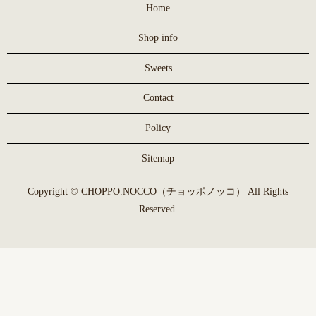
Home
Shop info
Sweets
Contact
Policy
Sitemap
Copyright © CHOPPO.NOCCO（チョッポノッコ） All Rights
Reserved.